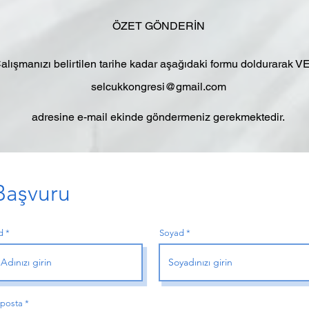
ÖZET GÖNDERİN
alışmanızı belirtilen tarihe kadar aşağıdaki formu doldurarak 
selcukkongresi@gmail.com
adresine e-mail ekinde göndermeniz gerekmektedir.
Başvuru
d
Soyad
-posta