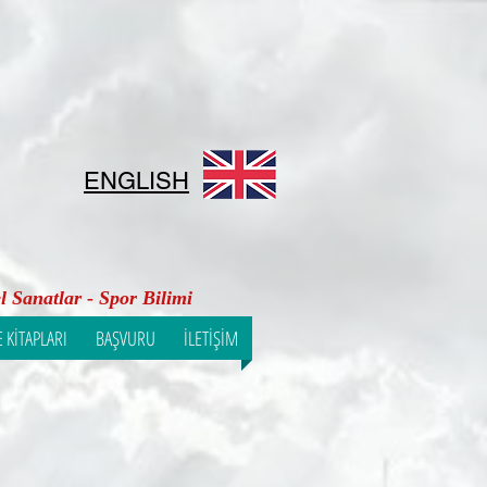
ENGLISH
l Sanatlar - Spor Bilimi
 KİTAPLARI
BAŞVURU
İLETİŞİM