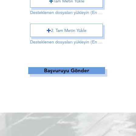
Tam Metin Yükle
Desteklenen dosyaları yükleyin (En fazla 15 MB)
2. Tam Metin Yükle
Desteklenen dosyaları yükleyin (En fazla 15 MB)
Başvuruyu Gönder