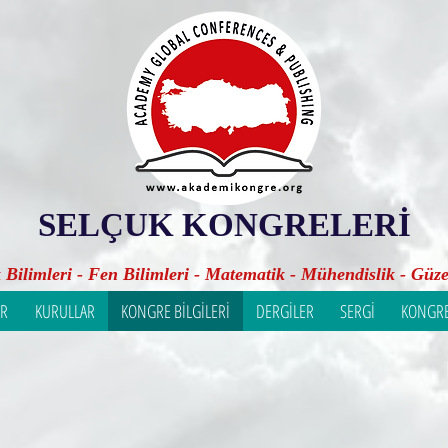
SELÇUK KONGRELERİ
k Bilimleri - Fen Bilimleri - Matematik - Mühendislik - Güze
AR
KURULLAR
KONGRE BİLGİLERİ
DERGİLER
SERGİ
KONGRE