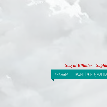
Sosyal Bilimler - Sağlı
ANASAYFA
DAVETLİ KONUŞMACIL