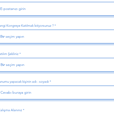
ngi Kongreye Katılmak İstiyorsunuz ?
tılım Şekliniz
unumu yapacak kişinin adı - soyadı
alışma Alanınız